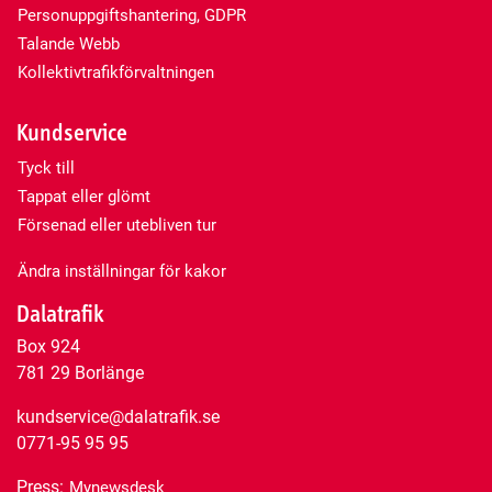
Personuppgiftshantering, GDPR
Talande Webb
Kollektivtrafikförvaltningen
Kundservice
Tyck till
Tappat eller glömt
Försenad eller utebliven tur
Ändra inställningar för kakor
Dalatrafik
Box 924
781 29 Borlänge
kundservice@dalatrafik.se
0771-95 95 95
Press:
Mynewsdesk