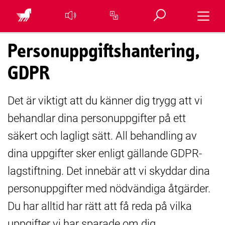
Öppna sök
Toggle 
Översätt sidan
Personuppgiftshantering,
GDPR
Det är viktigt att du känner dig trygg att vi
behandlar dina personuppgifter på ett
säkert och lagligt sätt. All behandling av
dina uppgifter sker enligt gällande GDPR-
lagstiftning. Det innebär att vi skyddar dina
personuppgifter med nödvändiga åtgärder.
Du har alltid har rätt att få reda på vilka
uppgifter vi har sparade om dig.