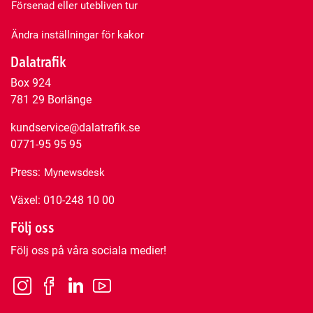
Försenad eller utebliven tur
Ändra inställningar för kakor
Dalatrafik
Box 924
781 29 Borlänge
kundservice@dalatrafik.se
0771-95 95 95
Press:
Mynewsdesk
Växel: 010-248 10 00
Följ oss
Följ oss på våra sociala medier!