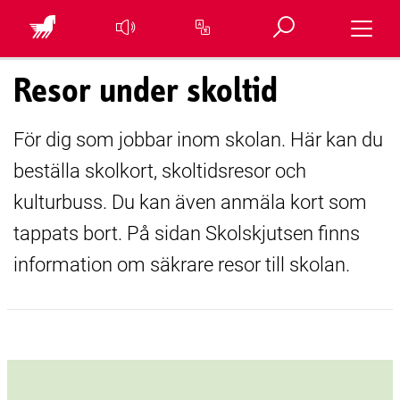
Öppna sök
Toggle 
Översätt sidan
Resor under skoltid
För dig som jobbar inom skolan. Här kan du
beställa skolkort, skoltidsresor och
kulturbuss. Du kan även anmäla kort som
tappats bort. På sidan Skolskjutsen finns
information om säkrare resor till skolan.