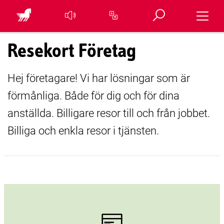
Öppna sök
Toggle 
Översätt sidan
Resekort Företag
Hej företagare! Vi har lösningar som är
förmånliga. Både för dig och för dina
anställda. Billigare resor till och från jobbet.
Billiga och enkla resor i tjänsten.