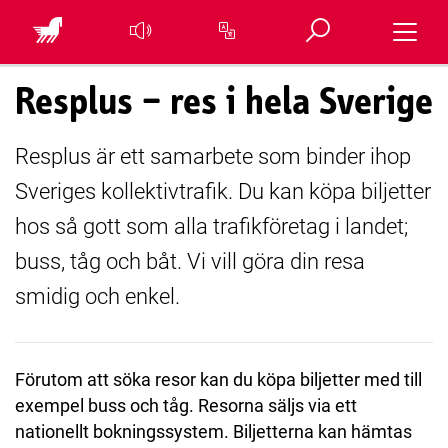
Öppna sök
Toggle 
Översätt sidan
Resplus – res i hela Sverige
Resplus är ett samarbete som binder ihop
Sveriges kollektivtrafik. Du kan köpa biljetter
hos så gott som alla trafikföretag i landet;
buss, tåg och båt. Vi vill göra din resa
smidig och enkel.
Förutom att söka resor kan du köpa biljetter med till
exempel buss och tåg. Resorna säljs via ett
nationellt bokningssystem. Biljetterna kan hämtas