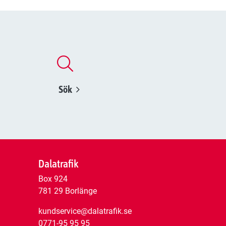
Sök
Dalatrafik
Box 924
781 29 Borlänge
kundservice@dalatrafik.se
0771-95 95 95