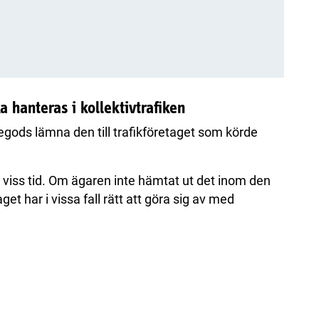
a hanteras i kollektivtrafiken
egods lämna den till trafikföretaget som körde
n viss tid. Om ägaren inte hämtat ut det inom den
aget har i vissa fall rätt att göra sig av med