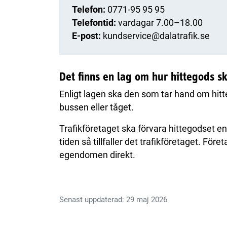
Telefon:
0771-95 95 95
Telefontid:
vardagar 7.00–18.00
E-post:
kundservice@dalatrafik.se
Det finns en lag om hur hittegods sk
Enligt lagen ska den som tar hand om hitt
bussen eller tåget.
Trafikföretaget ska förvara hittegodset e
tiden så tillfaller det trafikföretaget. Föret
egendomen direkt.
Senast uppdaterad: 29 maj 2026