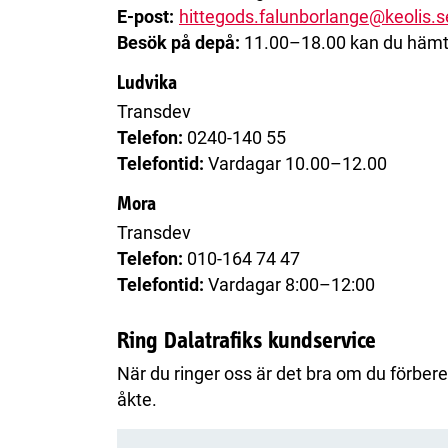
E-post:
hittegods.falunborlange@keolis.s
Besök på depå:
11.00–18.00 kan du hämta
Ludvika
Transdev
Telefon:
0240-140 55
Telefontid:
Vardagar 10.00–12.00
Mora
Transdev
Telefon:
010-164 74 47
Telefontid:
Vardagar 8:00–12:00
Ring Dalatrafiks kundservice
När du ringer oss är det bra om du förbere
åkte.