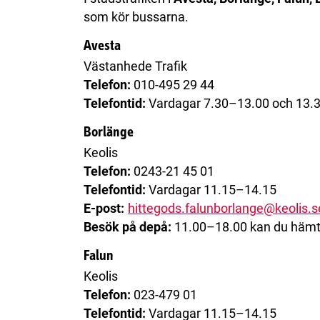
som kör bussarna.
Avesta
Västanhede Trafik
Telefon:
010-495 29 44
Telefontid:
Vardagar 7.30–13.00 och 13.
Borlänge
Keolis
Telefon:
0243-21 45 01
Telefontid:
Vardagar 11.15–14.15
E-post:
hittegods.falunborlange@keolis.s
Besök på depå:
11.00–18.00 kan du hämta
Falun
Keolis
Telefon:
023-479 01
Telefontid:
Vardagar 11.15–14.15