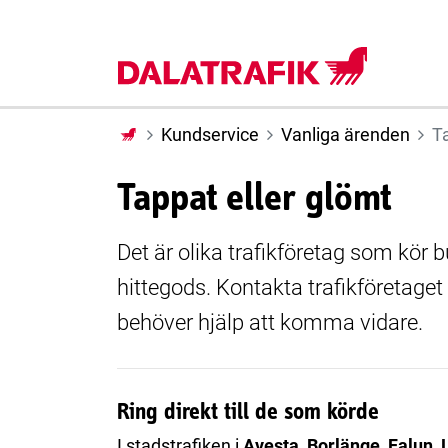
Till huvudinnehåll
Kundservice
Vanliga ärenden
Ta
Tappat eller glömt
Det är olika trafikföretag som kör 
hittegods. Kontakta trafikföretaget 
behöver hjälp att komma vidare.
Ring direkt till de som körde
I stadstrafiken i
Avesta, Borlänge, Falun,