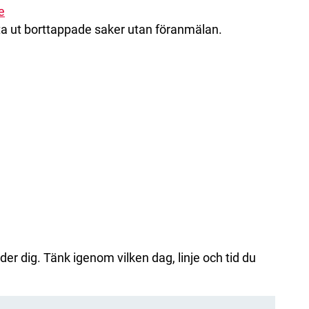
e
 ut borttappade saker utan föranmälan.
der dig. Tänk igenom vilken dag, linje och tid du