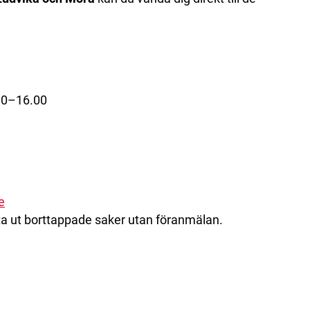
30–16.00
e
 ut borttappade saker utan föranmälan.