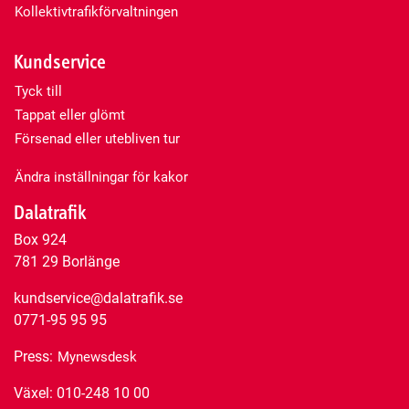
Kollektivtrafikförvaltningen
Kundservice
Tyck till
Tappat eller glömt
Försenad eller utebliven tur
Ändra inställningar för kakor
Dalatrafik
Box 924
781 29 Borlänge
kundservice@dalatrafik.se
0771-95 95 95
Press:
Mynewsdesk
Växel: 010-248 10 00