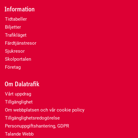
Information
Tidtabeller
Biljetter
Trafikläget
Färdtjänstresor
Sjukresor
Skolportalen
Företag
Om Dalatrafik
Vårt uppdrag
Tillgänglighet
Om webbplatsen och vår cookie policy
Tillgänglighetsredogörelse
Personuppgiftshantering, GDPR
Talande Webb