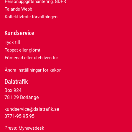
Personuppgiftshantering, GDPR
Talande Webb
Kollektivtrafikförvaltningen
Kundservice
Tyck till
Tappat eller glömt
Försenad eller utebliven tur
Ändra inställningar för kakor
Dalatrafik
Box 924
781 29 Borlänge
kundservice@dalatrafik.se
0771-95 95 95
Press:
Mynewsdesk