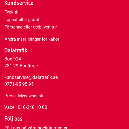
Kundservice
Tyck till
Tappat eller glömt
Försenad eller utebliven tur
Ändra inställningar för kakor
Dalatrafik
Box 924
781 29 Borlänge
kundservice@dalatrafik.se
0771-95 95 95
Press:
Mynewsdesk
Växel: 010-248 10 00
Följ oss
Följ oss på våra sociala medier!