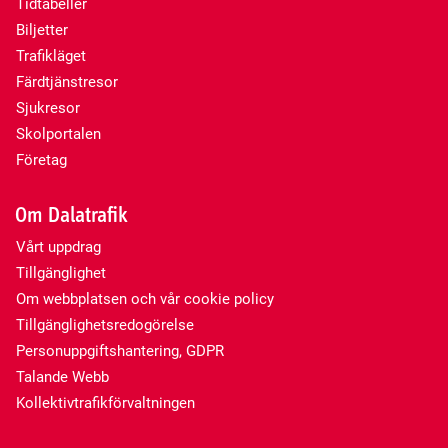
Tidtabeller
Biljetter
Trafikläget
Färdtjänstresor
Sjukresor
Skolportalen
Företag
Om Dalatrafik
Vårt uppdrag
Tillgänglighet
Om webbplatsen och vår cookie policy
Tillgänglighetsredogörelse
Personuppgiftshantering, GDPR
Talande Webb
Kollektivtrafikförvaltningen