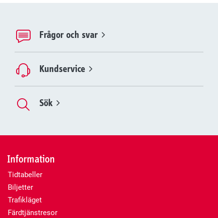
Frågor och svar
Kundservice
Sök
Information
Tidtabeller
Biljetter
Trafikläget
Färdtjänstresor