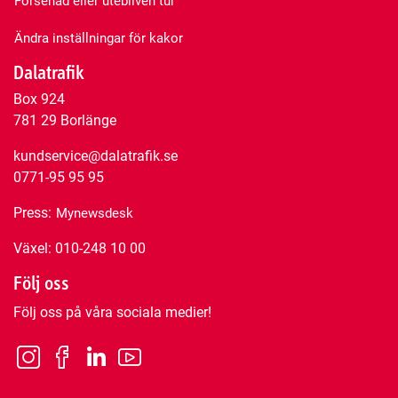
Försenad eller utebliven tur
Ändra inställningar för kakor
Dalatrafik
Box 924
781 29 Borlänge
kundservice@dalatrafik.se
0771-95 95 95
Press:
Mynewsdesk
Växel: 010-248 10 00
Följ oss
Följ oss på våra sociala medier!