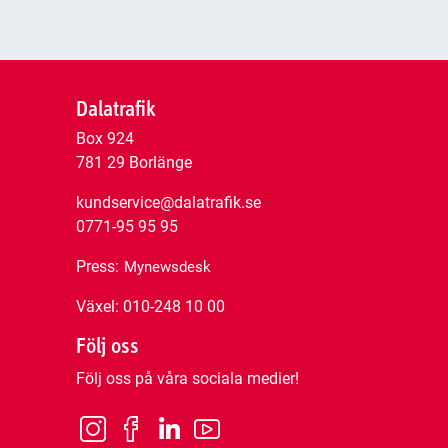
Dalatrafik
Box 924
781 29 Borlänge
kundservice@dalatrafik.se
0771-95 95 95
Press:
Mynewsdesk
Växel: 010-248 10 00
Följ oss
Följ oss på våra sociala medier!