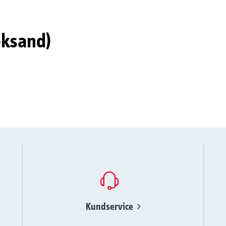
eksand)
Kundservice