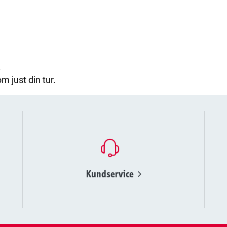
.
m just din tur.
Kundservice