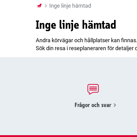
Inge linje hämtad
Inge linje hämtad
Andra körvägar och hållplatser kan finnas
Sök din resa i reseplaneraren för detaljer o
Frågor och svar