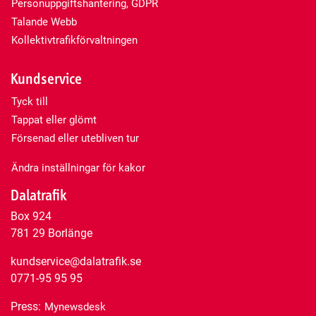
Personuppgiftshantering, GDPR
Talande Webb
Kollektivtrafikförvaltningen
Kundservice
Tyck till
Tappat eller glömt
Försenad eller utebliven tur
Ändra inställningar för kakor
Dalatrafik
Box 924
781 29 Borlänge
kundservice@dalatrafik.se
0771-95 95 95
Press:
Mynewsdesk