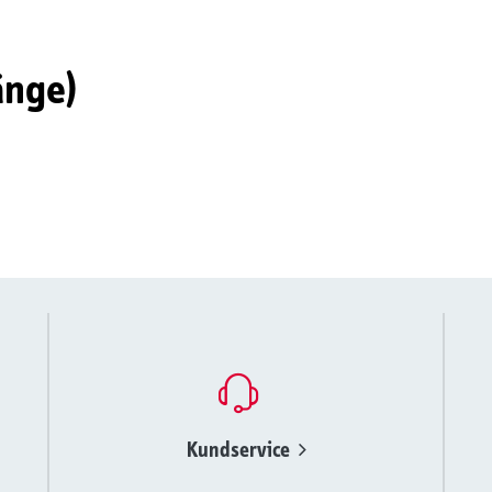
änge)
Kundservice