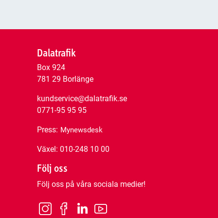
Dalatrafik
Box 924
781 29 Borlänge
kundservice@dalatrafik.se
0771-95 95 95
Press:
Mynewsdesk
Växel: 010-248 10 00
Följ oss
Följ oss på våra sociala medier!