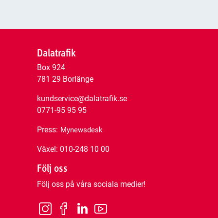
Dalatrafik
Box 924
781 29 Borlänge
kundservice@dalatrafik.se
0771-95 95 95
Press:
Mynewsdesk
Växel: 010-248 10 00
Följ oss
Följ oss på våra sociala medier!