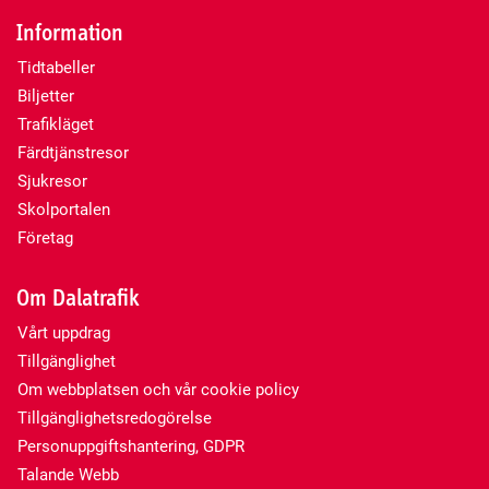
Information
Tidtabeller
Biljetter
Trafikläget
Färdtjänstresor
Sjukresor
Skolportalen
Företag
Om Dalatrafik
Vårt uppdrag
Tillgänglighet
Om webbplatsen och vår cookie policy
Tillgänglighetsredogörelse
Personuppgiftshantering, GDPR
Talande Webb