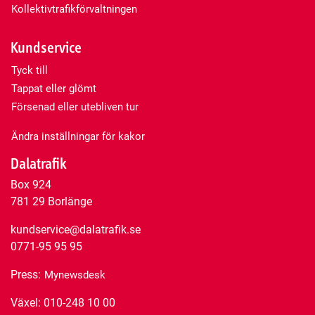
Kollektivtrafikförvaltningen
Kundservice
Tyck till
Tappat eller glömt
Försenad eller utebliven tur
Ändra inställningar för kakor
Dalatrafik
Box 924
781 29 Borlänge
kundservice@dalatrafik.se
0771-95 95 95
Press:
Mynewsdesk
Växel: 010-248 10 00