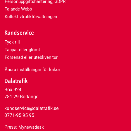
Personuppgiftshantering, GDPR
Talande Webb
Kollektivtrafikförvaltningen
Kundservice
Tyck till
Tappat eller glömt
Försenad eller utebliven tur
Ändra inställningar för kakor
Dalatrafik
Box 924
781 29 Borlänge
kundservice@dalatrafik.se
0771-95 95 95
Press:
Mynewsdesk