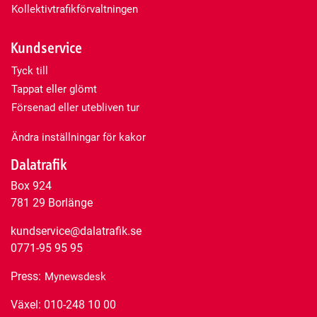
Kollektivtrafikförvaltningen
Kundservice
Tyck till
Tappat eller glömt
Försenad eller utebliven tur
Ändra inställningar för kakor
Dalatrafik
Box 924
781 29 Borlänge
kundservice@dalatrafik.se
0771-95 95 95
Press:
Mynewsdesk
Växel: 010-248 10 00