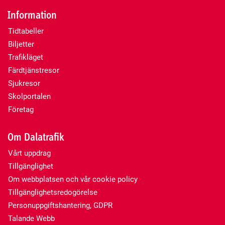
Information
Tidtabeller
Biljetter
Trafikläget
Färdtjänstresor
Sjukresor
Skolportalen
Företag
Om Dalatrafik
Vårt uppdrag
Tillgänglighet
Om webbplatsen och vår cookie policy
Tillgänglighetsredogörelse
Personuppgiftshantering, GDPR
Talande Webb